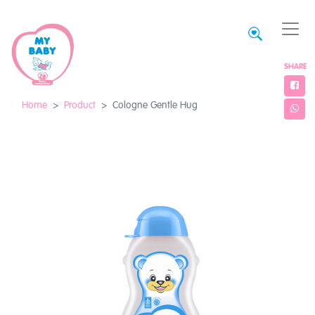
SHARE
Home
Product
Cologne Gentle Hug