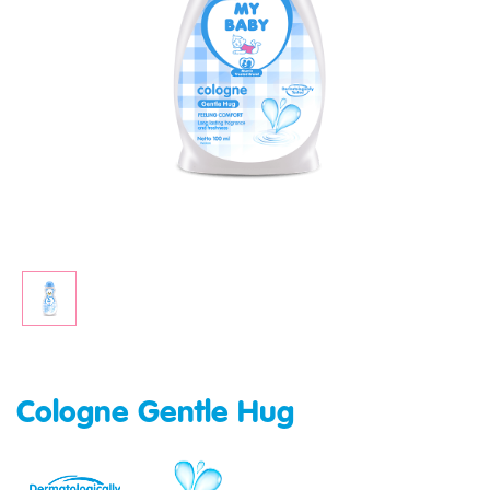
Cologne Gentle Hug