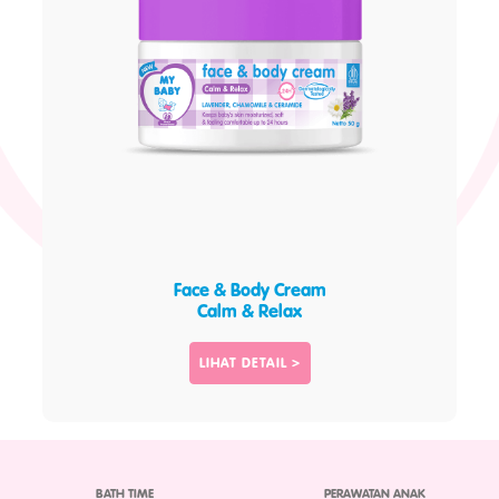
Face & Body Cream
Calm & Relax
LIHAT DETAIL >
BATH TIME
PERAWATAN ANAK