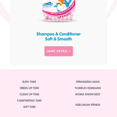
Shampoo & Conditioner
Soft & Smooth
LIHAT DETAIL >
BATH TIME
PERAWATAN ANAK
DRESS UP TIME
TUMBUH KEMBANG
CLEAN UP TIME
MOMS KNOW BEST
COMFORTING TIME
KEBIJAKAN PRIVASI
GIFT TIME