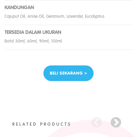
KANDUNGAN
Cajuput Oil, Anise Oil, Geranium, Lavender, Eucalyptus
TERSEDIA DALAM UKURAN
Botol 30ml, 60ml, 90ml, 150ml
BELI SEKARANG >
RELATED PRODUCTS