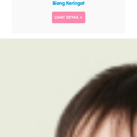
Biang Keringat
LIHAT DETAIL >