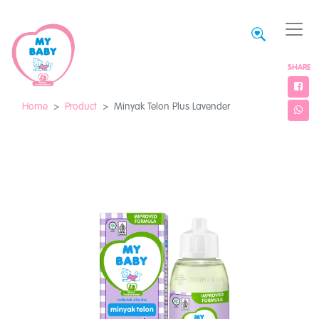
SHARE
Home
Product
Minyak Telon Plus Lavender