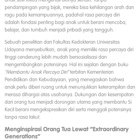
anak sulit fokus mengenali dirinya sendiri. Tanpa
pendampingan yang bijak, mereka bisa kehilangan arah dan
ragu pada kemampuannya, padahal rasa percaya diri
adalah fondasi penting bagi anak untuk berani mencoba,
belajar, dan tumbuh menjadi pribadi yang tangguh.
Sebuah penelitian dari Fakultas Kedokteran Universitas
Udayana menyebutkan, anak yang memiliki rasa percaya diri
tinggi cenderung lebih mudah bersosialisasi dan
mengembangkan potensinya. Hal ini sejalan dengan buku
“Membantu Anak Percaya Diri”
terbitan Kementerian
Pendidikan dan Kebudayaan, yang menegaskan bahwa
anak perlu diberi ruang untuk menunjukkan keterampilan dan
merasa dihargai atas usahanya. Dukungan dan kesempatan
dari orang tua menjadi dorongan utama yang membantu Si
Kecil berani mengekspresikan diri serta menggali potensinya
tanpa rasa takut.
Menginspirasi Orang Tua Lewat “Extraordinary
Generations”