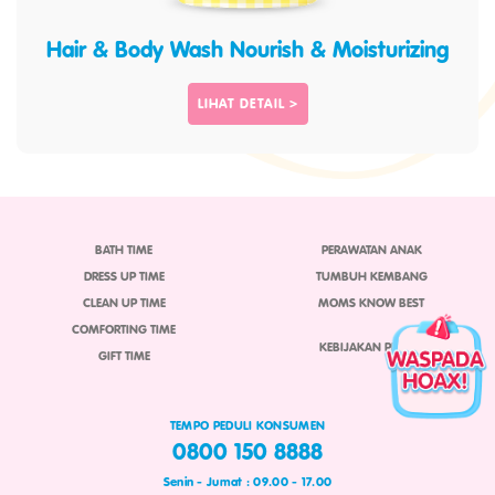
Hair & Body Wash Nourish & Moisturizing
LIHAT DETAIL >
BATH TIME
PERAWATAN ANAK
DRESS UP TIME
TUMBUH KEMBANG
CLEAN UP TIME
MOMS KNOW BEST
COMFORTING TIME
KEBIJAKAN PRIVASI
GIFT TIME
TEMPO PEDULI KONSUMEN
0800 150 8888
Senin - Jumat : 09.00 - 17.00