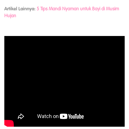
Artikel Lainnya:
5 Tips Mandi Nyaman untuk Bayi di Musim
Hujan