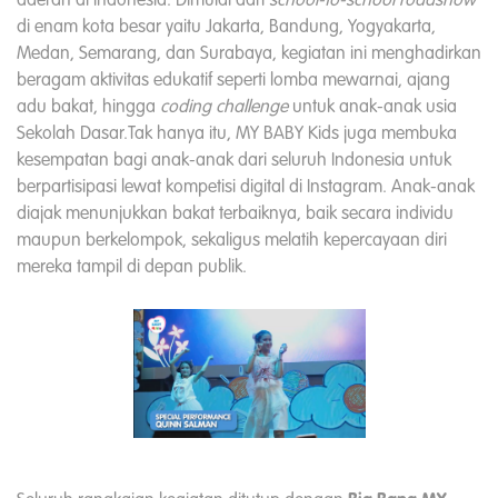
daerah di Indonesia. Dimulai dari
school-to-school roadshow
di enam kota besar yaitu Jakarta, Bandung, Yogyakarta,
Medan, Semarang, dan Surabaya, kegiatan ini menghadirkan
beragam aktivitas edukatif seperti lomba mewarnai, ajang
adu bakat, hingga
coding challenge
untuk anak-anak usia
Sekolah Dasar.Tak hanya itu, MY BABY Kids juga membuka
kesempatan bagi anak-anak dari seluruh Indonesia untuk
berpartisipasi lewat kompetisi digital di Instagram. Anak-anak
diajak menunjukkan bakat terbaiknya, baik secara individu
maupun berkelompok, sekaligus melatih kepercayaan diri
mereka tampil di depan publik.