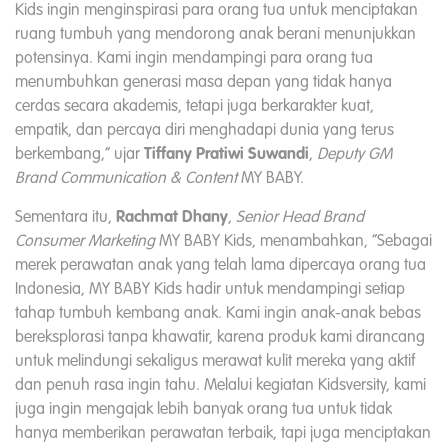
Kids ingin menginspirasi para orang tua untuk menciptakan
ruang tumbuh yang mendorong anak berani menunjukkan
potensinya. Kami ingin mendampingi para orang tua
menumbuhkan generasi masa depan yang tidak hanya
cerdas secara akademis, tetapi juga berkarakter kuat,
empatik, dan percaya diri menghadapi dunia yang terus
berkembang,” ujar
Tiffany Pratiwi Suwandi
,
Deputy GM
Brand Communication & Content
MY BABY.
Sementara itu,
Rachmat Dhany
,
Senior Head Brand
Consumer Marketing
MY BABY Kids, menambahkan, “Sebagai
merek perawatan anak yang telah lama dipercaya orang tua
Indonesia, MY BABY Kids hadir untuk mendampingi setiap
tahap tumbuh kembang anak. Kami ingin anak-anak bebas
bereksplorasi tanpa khawatir, karena produk kami dirancang
untuk melindungi sekaligus merawat kulit mereka yang aktif
dan penuh rasa ingin tahu.
Melalui kegiatan Kidsversity, kami
juga ingin mengajak lebih banyak orang tua untuk tidak
hanya memberikan perawatan terbaik, tapi juga menciptakan