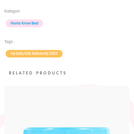
Kategori:
Moms Know Best
Tags :
my baby kids kidsversity 2025
RELATED PRODUCTS