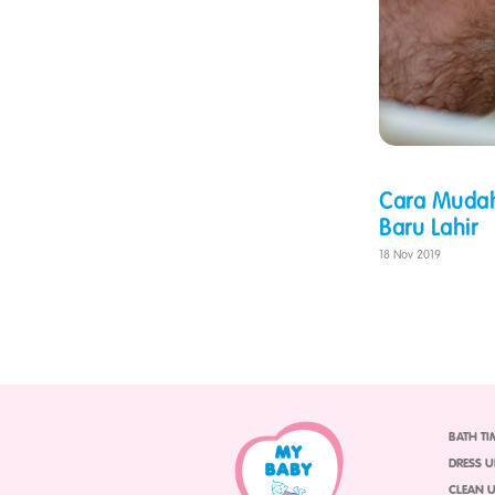
Cara Muda
Baru Lahir
18 Nov 2019
BATH TI
DRESS U
CLEAN U