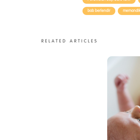
bab berlendir
memandika
RELATED ARTICLES