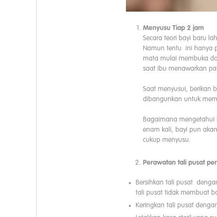
Menyusu Tiap 2 jam
Secara teori bayi baru l
Namun tentu ini hanya p
mata mulai membuka dan
saat Ibu menawarkan pa
Saat menyusui, berikan 
dibangunkan untuk memas
Bagaimana mengetahui kec
enam kali, bayi pun akan
cukup menyusu.
Perawatan tali pusat pe
Bersihkan tali pusat dengan
tali pusat tidak membuat ba
Keringkan tali pusat denga