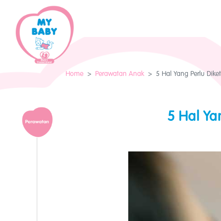
Home
Perawatan Anak
5 Hal Yang Perlu Dike
5 Hal Ya