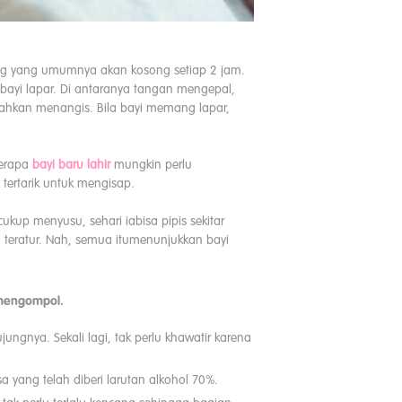
mbung yang umumnya akan kosong setiap 2 jam.
ayi lapar. Di antaranya tangan mengepal,
hkan menangis. Bila bayi memang lapar,
berapa
bayi baru lahir
mungkin perlu
tertarik untuk mengisap.
ukup menyusu, sehari iabisa pipis sekitar
a teratur. Nah, semua itumenunjukkan bayi
i mengompol.
ngnya. Sekali lagi, tak perlu khawatir karena
 yang telah diberi larutan alkohol 70%.