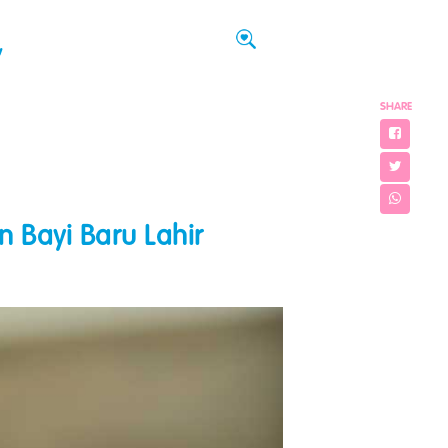
w
SHARE
n Bayi Baru Lahir