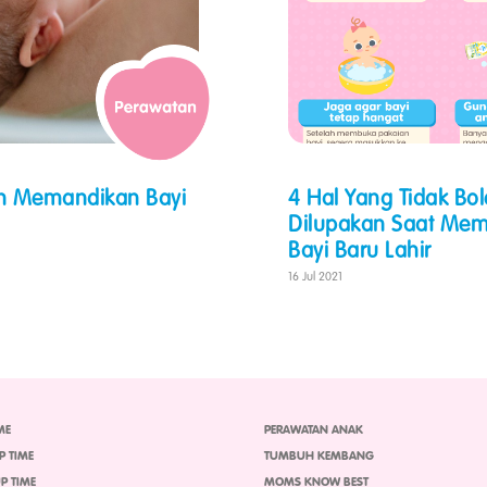
h Memandikan Bayi
4 Hal Yang Tidak Bo
Dilupakan Saat Me
Bayi Baru Lahir
16 Jul 2021
ME
PERAWATAN ANAK
P TIME
TUMBUH KEMBANG
P TIME
MOMS KNOW BEST