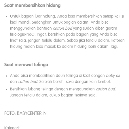
Saat membersihkan hidung
Untuk bagian luar hidung, Anda bisa membersihkan setiap kali si
kecil mandi. Sedangkan untuk bagian dalam, Anda bisa
menggunakan bantuan
cotton
bud
yang sudah diberi garam
fisiologis/NaCl. Ingat, bersihkan pada bagian yang Anda bisa
lihat saja, jangan terlalu dalam. Sebab jika terlalu dalam, kotoran
hidung malah bisa masuk ke dalam hidung lebih dalam lagi.
Saat merawat telinga
Anda bisa membersihkan daun telinga si kecil dengan
baby
oil
dan
cotton
bud
. Setelah bersih, seka dengan kain lembut.
Bersihkan lubang telinga dengan menggunakan
cotton
bud
.
Jangan terlalu dalam, cukup bagian tepinya saja.
FOTO: BABYCENTER.IN
Kategori: