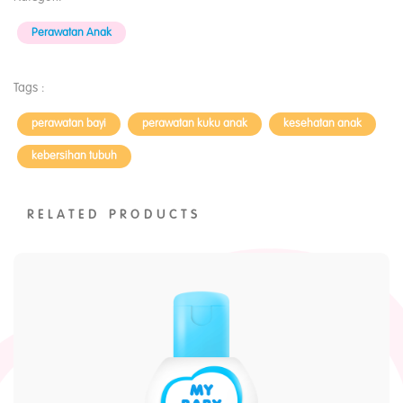
Perawatan Anak
Tags :
perawatan bayi
perawatan kuku anak
kesehatan anak
kebersihan tubuh
RELATED PRODUCTS