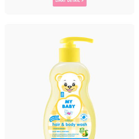
LIHAT DETAIL >