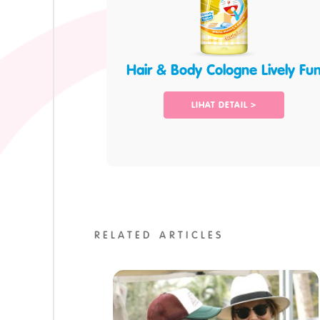
Hair & Body Cologne Lively Fu
LIHAT DETAIL >
RELATED ARTICLES