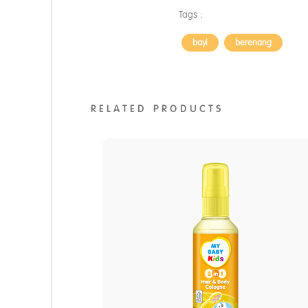
Tags :
bayi
berenang
RELATED PRODUCTS