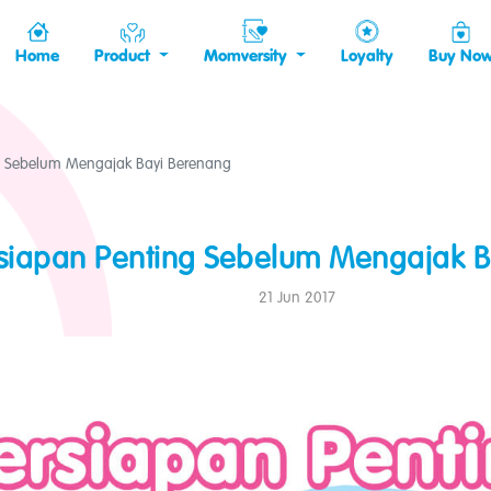
Home
Product
Momversity
Loyalty
Buy No
g Sebelum Mengajak Bayi Berenang
rsiapan Penting Sebelum Mengajak B
21 Jun 2017