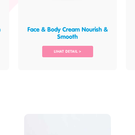
n
Face & Body Cream Nourish &
Smooth
LIHAT DETAIL >