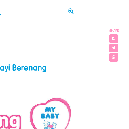
w
SHARE
ayi Berenang