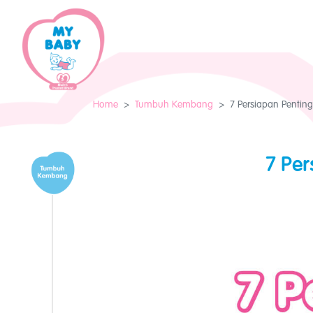
Home
Tumbuh Kembang
7 Persiapan Pentin
7 Pe