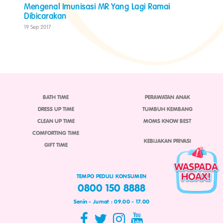
Mengenal Imunisasi MR Yang Lagi Ramai
Dibicarakan
19 Sep 2017
BATH TIME
PERAWATAN ANAK
DRESS UP TIME
TUMBUH KEMBANG
CLEAN UP TIME
MOMS KNOW BEST
COMFORTING TIME
KEBIJAKAN PRIVASI
GIFT TIME
TEMPO PEDULI KONSUMEN
0800 150 8888
Senin - Jumat : 09.00 - 17.00