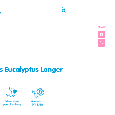
w
SHARE
s Eucalyptus Longer