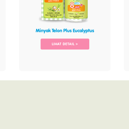
Minyak Telon Plus Eucalyptus
LIHAT DETAIL >