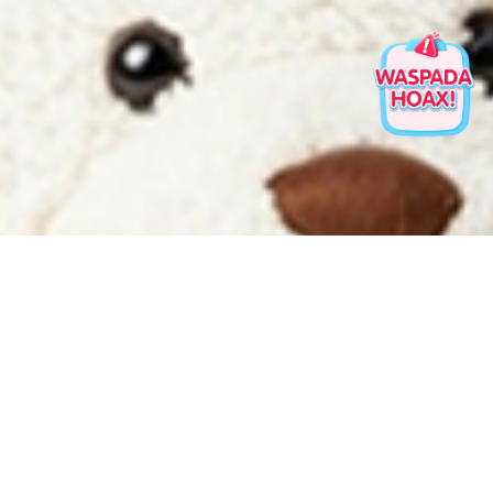
Minyak Telon untuk Kulit
Bayi
minyak telon pada bagian tubuh bayi yang
erlindungan ekstra agar tetap hangat dan
nyaman.