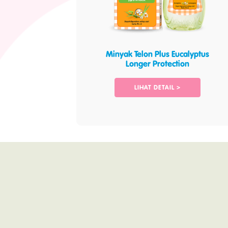
Minyak Telon Plus Eucalyptus
Longer Protection
LIHAT DETAIL >