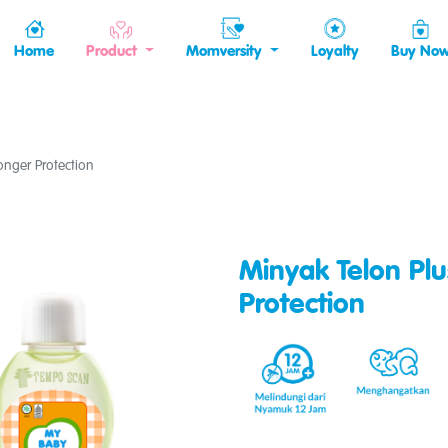
Home
Product
Momversity
Loyalty
Buy No
onger Protection
Minyak Telon Plu
Protection