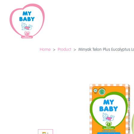
Home
Product
Minyak Telon Plus Eucalyptus L