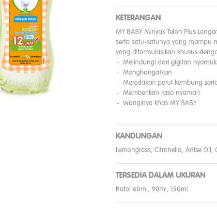
KETERANGAN
MY BABY Minyak Telon Plus Longer
serta satu-satunya yang mampu me
yang diformulasikan khusus den
Melindungi dari gigitan nyamuk
Menghangatkan
Meredakan perut kembung sert
Memberikan rasa nyaman
Wanginya khas MY BABY
KANDUNGAN
Lemongrass, Citronella, Anise Oil,
TERSEDIA DALAM UKURAN
Botol 60ml, 90ml, 150ml