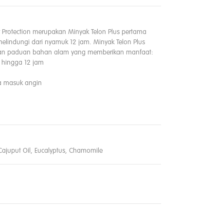
 Protection merupakan Minyak Telon Plus pertama
lindungi dari nyamuk 12 jam. Minyak Telon Plus
gan paduan bahan alam yang memberikan manfaat:
 hingga 12 jam
a masuk angin
 Cajuput Oil, Eucalyptus, Chamomile